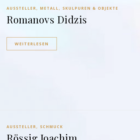
,
,
AUSSTELLER
METALL
SKULPUREN & OBJEKTE
Romanovs Didzis
WEITERLESEN
,
AUSSTELLER
SCHMUCK
Rössig Joachim