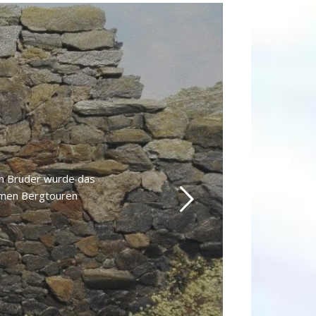
nen Bruder wurde das
samen Bergtouren