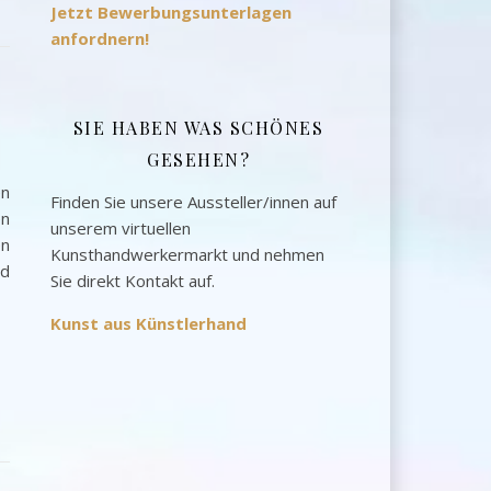
Jetzt Bewerbungsunterlagen
anfordnern!
SIE HABEN WAS SCHÖNES
GESEHEN?
en
Finden Sie unsere Aussteller/innen auf
en
unserem virtuellen
en
Kunsthandwerkermarkt und nehmen
nd
Sie direkt Kontakt auf.
Kunst aus Künstlerhand