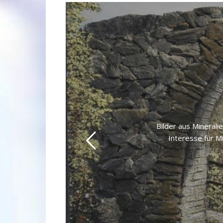
Bilder aus Minerali
Interesse für M