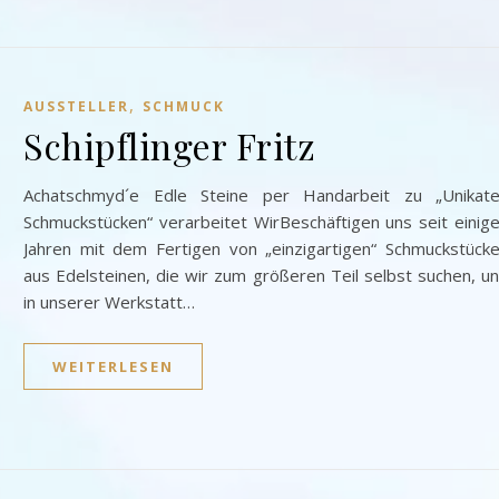
,
AUSSTELLER
SCHMUCK
Schipflinger Fritz
Achatschmyd´e Edle Steine per Handarbeit zu „Unikat
Schmuckstücken“ verarbeitet WirBeschäftigen uns seit einig
Jahren mit dem Fertigen von „einzigartigen“ Schmuckstück
aus Edelsteinen, die wir zum größeren Teil selbst suchen, u
in unserer Werkstatt…
WEITERLESEN