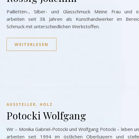
Pailletten-, Silber- und Glasschmuck Meine Frau und i
arbeiten seit 38 Jahren als Kunsthandwerker im Berei
Schmuck mit unterschiedlichen Werkstoffen.
WEITERLESEN
,
AUSSTELLER
HOLZ
Potocki Wolfgang
Wir – Monika Gabriel-Potocki und Wolfgang Potocki – leben u
arbeiten seit 1994 im östlichen Oberbayern und stell