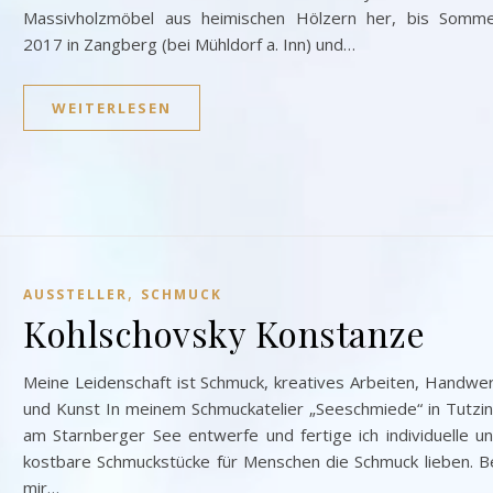
Massivholzmöbel aus heimischen Hölzern her, bis Somm
2017 in Zangberg (bei Mühldorf a. Inn) und…
WEITERLESEN
,
AUSSTELLER
SCHMUCK
Kohlschovsky Konstanze
Meine Leidenschaft ist Schmuck, kreatives Arbeiten, Handwe
und Kunst In meinem Schmuckatelier „Seeschmiede“ in Tutzi
am Starnberger See entwerfe und fertige ich individuelle u
kostbare Schmuckstücke für Menschen die Schmuck lieben. B
mir…