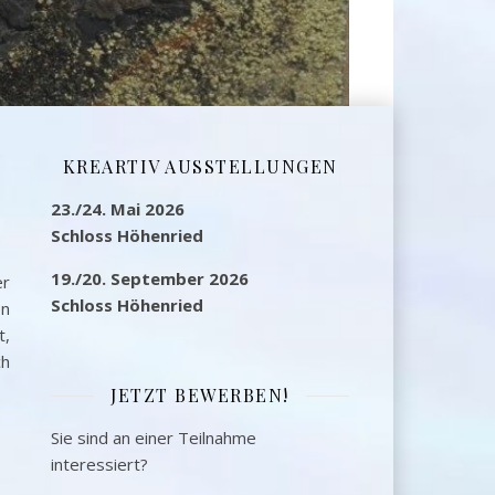
,
KREARTIV AUSSTELLUNGEN
23./24. Mai 2026
Schloss Höhenried
19./20. September 2026
er
Schloss Höhenried
en
t,
ch
JETZT BEWERBEN!
Sie sind an einer Teilnahme
interessiert?