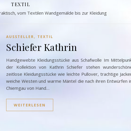
TEXTIL
praktisch, vom Textilen Wandgemälde bis zur Kleidung
,
AUSSTELLER
TEXTIL
Schiefer Kathrin
Handgewebte Kleidungsstücke aus Schafwolle Im Mittelpun
der Kollektion von Kathrin Schiefer stehen wunderschön
zeitlose Kleidungsstücke wie leichte Pullover, trachtige Jacke
weiche Westen und warme Mäntel die nach ihren Entwürfen 
Chiemgau von Hand…
WEITERLESEN