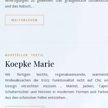
Anfertigungen zu gewinnen. Das graugelockte Gotlandsch
und das hübsch,…
WEITERLESEN
,
AUSSTELLER
TEXTIL
Koepke Marie
Wir fertigen leichte, regenabweisende, wärmend
Wollwalksachen die trotz Funktionalität nicht auf Chic u
Design verzichten müssen , Mäntel, Jacken, Cape
Schultertücher und Westen in modernen Formen und Farbe
Aus den schönsten Fellen entstehen…