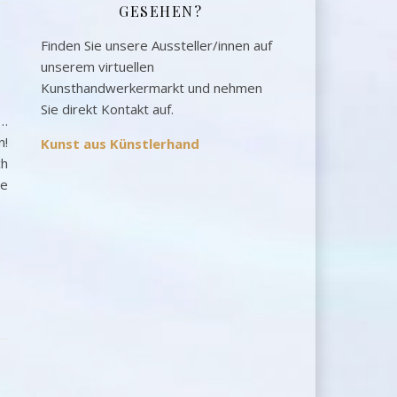
GESEHEN?
Finden Sie unsere Aussteller/innen auf
unserem virtuellen
Kunsthandwerkermarkt und nehmen
Sie direkt Kontakt auf.
e…
n!
Kunst aus Künstlerhand
ch
te