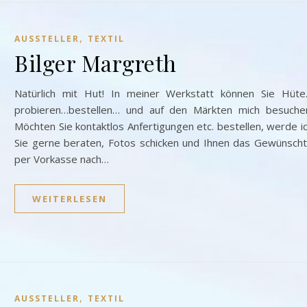
,
AUSSTELLER
TEXTIL
Bilger Margreth
Natürlich mit Hut! In meiner Werkstatt können Sie Hüt
probieren…bestellen… und auf den Märkten mich besuche
Möchten Sie kontaktlos Anfertigungen etc. bestellen, werde i
Sie gerne beraten, Fotos schicken und Ihnen das Gewünsch
per Vorkasse nach…
WEITERLESEN
,
AUSSTELLER
TEXTIL