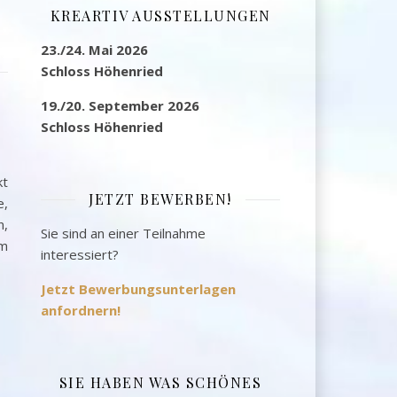
KREARTIV AUSSTELLUNGEN
23./24. Mai 2026
Schloss Höhenried
19./20. September 2026
Schloss Höhenried
kt
JETZT BEWERBEN!
e,
n,
Sie sind an einer Teilnahme
im
interessiert?
Jetzt Bewerbungsunterlagen
anfordnern!
SIE HABEN WAS SCHÖNES