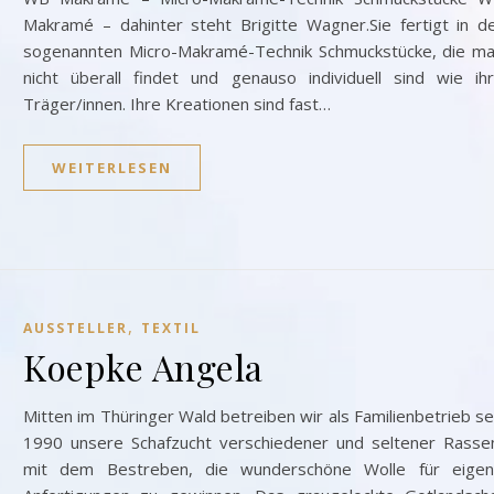
Makramé – dahinter steht Brigitte Wagner.Sie fertigt in d
sogenannten Micro-Makramé-Technik Schmuckstücke, die m
nicht überall findet und genauso individuell sind wie ih
Träger/innen. Ihre Kreationen sind fast…
WEITERLESEN
,
AUSSTELLER
TEXTIL
Koepke Angela
Mitten im Thüringer Wald betreiben wir als Familienbetrieb se
1990 unsere Schafzucht verschiedener und seltener Rasse
mit dem Bestreben, die wunderschöne Wolle für eige