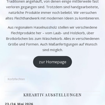
Traditionen angehäuft, von denen einige mittlerweile fast
verloren gegangen sind. Trotzdem sind handgearbeitete,
natürliche Produkte immer noch beliebt. Wir versuchen
altes Flechthandwerk mit modernen Ideen zu kombinieren.
Aus regionalem Haselnussholz stellen wir verschiedene
Flechtprodukte her – vom Laub- und Holzkorb, über
Brotkörbchen bis zum Wäschekorb. Alles in verschiedenen
Größe und Formen. Auch Maßanfertigungen auf Wunsch
sind möglich.
zur Homepage
Korbflechten
KREARTIV AUSSTELLUNGEN
23./24. Mai 2026