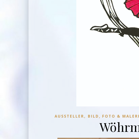
,
AUSSTELLER
BILD, FOTO & MALER
Wöhrm