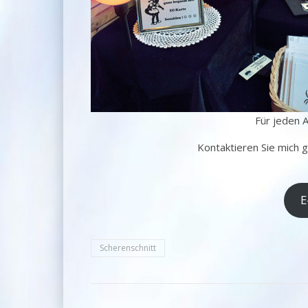
Für jeden 
Kontaktieren Sie mich g
E
Scherenschnitt