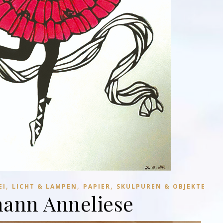
,
,
,
EI
LICHT & LAMPEN
PAPIER
SKULPUREN & OBJEKTE
ann Anneliese