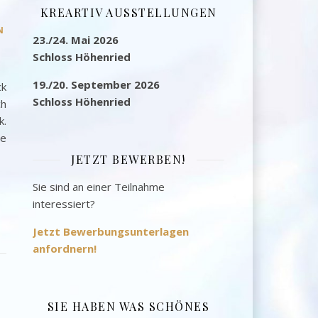
KREARTIV AUSSTELLUNGEN
N
23./24. Mai 2026
Schloss Höhenried
19./20. September 2026
ck
Schloss Höhenried
ch
k.
ie
JETZT BEWERBEN!
Sie sind an einer Teilnahme
interessiert?
Jetzt Bewerbungsunterlagen
anfordnern!
SIE HABEN WAS SCHÖNES