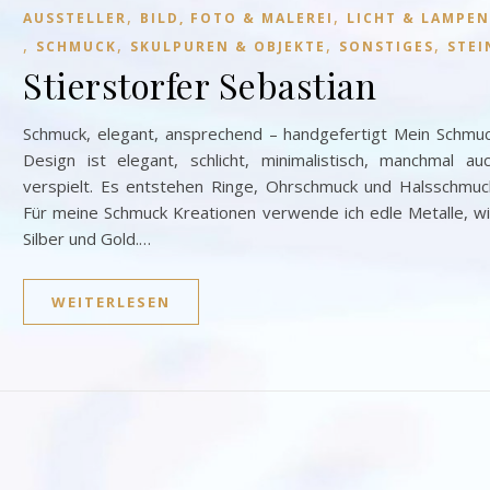
,
,
AUSSTELLER
BILD, FOTO & MALEREI
LICHT & LAMPEN
,
,
,
,
SCHMUCK
SKULPUREN & OBJEKTE
SONSTIGES
STEI
Stierstorfer Sebastian
Schmuck, elegant, ansprechend – handgefertigt Mein Schmu
Design ist elegant, schlicht, minimalistisch, manchmal au
verspielt. Es entstehen Ringe, Ohrschmuck und Halsschmuc
Für meine Schmuck Kreationen verwende ich edle Metalle, w
Silber und Gold.…
WEITERLESEN