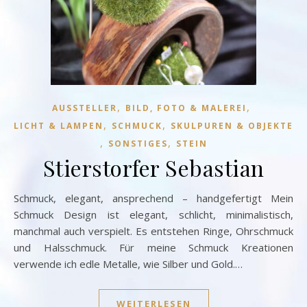
,
,
AUSSTELLER
BILD, FOTO & MALEREI
,
,
LICHT & LAMPEN
SCHMUCK
SKULPUREN & OBJEKTE
,
,
SONSTIGES
STEIN
Stierstorfer Sebastian
Schmuck, elegant, ansprechend – handgefertigt Mein
Schmuck Design ist elegant, schlicht, minimalistisch,
manchmal auch verspielt. Es entstehen Ringe, Ohrschmuck
und Halsschmuck. Für meine Schmuck Kreationen
verwende ich edle Metalle, wie Silber und Gold.…
WEITERLESEN