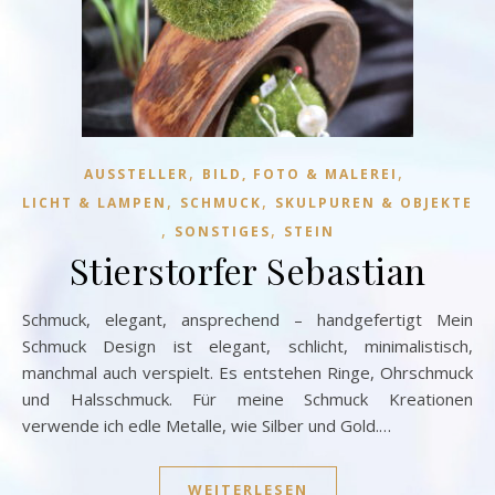
,
,
AUSSTELLER
BILD, FOTO & MALEREI
,
,
LICHT & LAMPEN
SCHMUCK
SKULPUREN & OBJEKTE
,
,
SONSTIGES
STEIN
Stierstorfer Sebastian
Schmuck, elegant, ansprechend – handgefertigt Mein
Schmuck Design ist elegant, schlicht, minimalistisch,
manchmal auch verspielt. Es entstehen Ringe, Ohrschmuck
und Halsschmuck. Für meine Schmuck Kreationen
verwende ich edle Metalle, wie Silber und Gold.…
WEITERLESEN