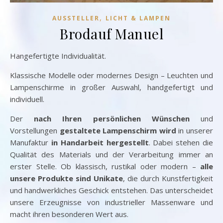
,
AUSSTELLER
LICHT & LAMPEN
Brodauf Manuel
Hangefertigte Individualität.
Klassische Modelle oder modernes Design – Leuchten und
Lampenschirme in großer Auswahl, handgefertigt und
individuell.
Der
nach Ihren persönlichen Wünschen
und
Vorstellungen
gestaltete Lampenschirm wird
in unserer
Manufaktur
in Handarbeit hergestellt
. Dabei stehen die
Qualität des Materials und der Verarbeitung immer an
erster Stelle. Ob klassisch, rustikal oder modern –
alle
unsere Produkte sind Unikate
, die durch Kunstfertigkeit
und handwerkliches Geschick entstehen. Das unterscheidet
unsere Erzeugnisse von industrieller Massenware und
macht ihren besonderen Wert aus.