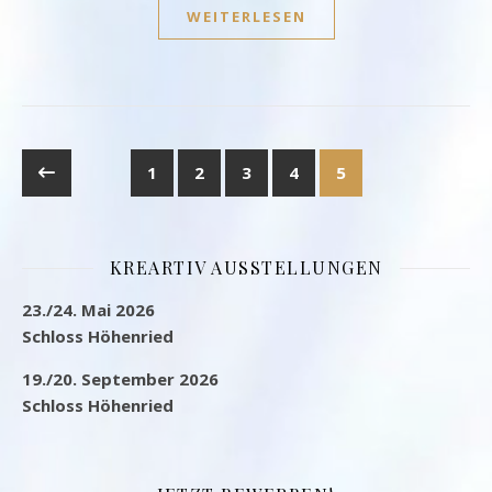
WEITERLESEN
1
2
3
4
5
KREARTIV AUSSTELLUNGEN
23./24. Mai 2026
Schloss Höhenried
19./20. September 2026
Schloss Höhenried